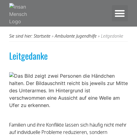
Zielgruppe Kinder und Jugendliche
Zusammenarbeit mit dem Jugendamt
Ambulante Jugendhilfe
Sie sind hier: Startseite
»
Ambulante Jugendhilfe
»
Leitgedanke
Leitgedanke
Familien und ihre Konflikte lassen sich häufig nicht mehr
auf individuelle Probleme reduzieren, sondern